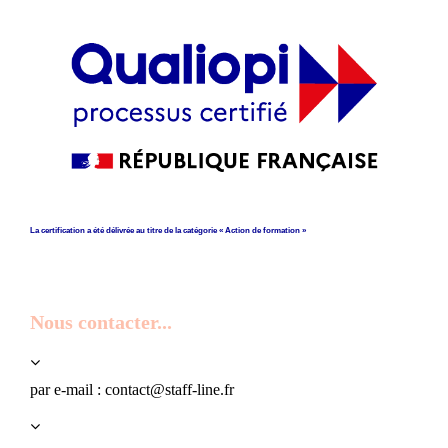
La certification a été délivrée au titre de la catégorie « Action de formation »
Nous contacter...
par e-mail : contact@staff-line.fr