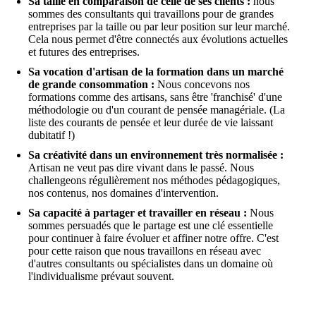
Sa taille en comparaison de celle de ses clients :
nous
sommes des consultants qui travaillons pour de grandes
entreprises par la taille ou par leur position sur leur marché.
Cela nous permet d'être connectés aux évolutions actuelles
et futures des entreprises.
Sa vocation d'artisan de la formation dans un marché
de grande consommation :
Nous concevons nos
formations comme des artisans, sans être 'franchisé' d'une
méthodologie ou d'un courant de pensée managériale. (La
liste des courants de pensée et leur durée de vie laissant
dubitatif !)
Sa créativité dans un environnement très normalisée :
Artisan ne veut pas dire vivant dans le passé. Nous
challengeons régulièrement nos méthodes pédagogiques,
nos contenus, nos domaines d'intervention.
Sa capacité à partager et travailler en réseau :
Nous
sommes persuadés que le partage est une clé essentielle
pour continuer à faire évoluer et affiner notre offre. C'est
pour cette raison que nous travaillons en réseau avec
d'autres consultants ou spécialistes dans un domaine où
l'individualisme prévaut souvent.